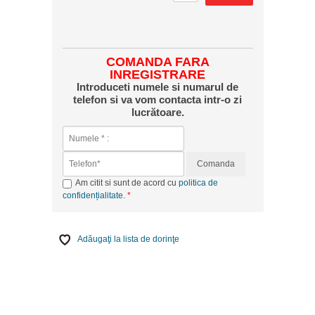
COMANDA FARA
INREGISTRARE
Introduceti numele si numarul de
telefon si va vom contacta intr-o zi
lucrătoare.
Comanda
Am citit si sunt de acord cu
politica de
confidențialitate
.
Adăugaţi la lista de dorinţe