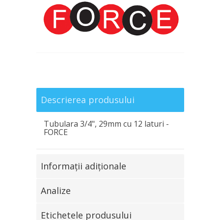
Descrierea produsului
Tubulara 3/4", 29mm cu 12 laturi -
FORCE
Informaţii adiţionale
Analize
Etichetele produsului