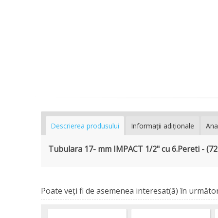
Descrierea produsului
Informaţii adiţionale
Ana
Tubulara 17- mm IMPACT 1/2" cu 6.Pereti - (72
Poate veţi fi de asemenea interesat(ă) în următor