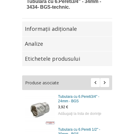
Tubulara cu 6.Pereti3/4" - 34mm -
3434- BGS-technic.
Informaţii adiţionale
Analize
Etichetele produsului
Produse asociate
Tubulara cu 6.Pereti3/4" -
24mm - BGS
3,92 €
Adăugaţi la lista de dorinţe
Tubulara cu 6.Pereti 1/2" -