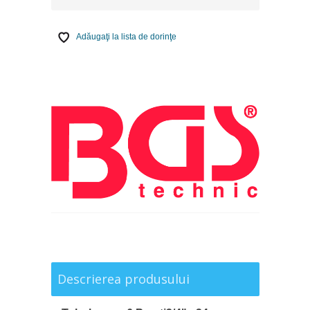
Adăugaţi la lista de dorinţe
Descrierea produsului