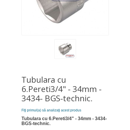
Tubulara cu
6.Pereti3/4" - 34mm -
3434- BGS-technic.
Fiţi primul(a) să analizaţi acest produs
Tubulara cu 6.Pereti3/4" - 34mm - 3434-
BGS-technic.