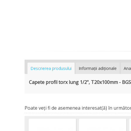
Descrierea produsului
Informaţii adiţionale
Ana
Capete profil torx lung 1/2", Т20х100mm - BGS
Poate veţi fi de asemenea interesat(ă) în următor