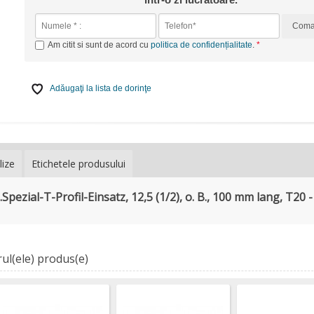
Com
Am citit si sunt de acord cu
politica de confidențialitate
.
Adăugaţi la lista de dorinţe
lize
Etichetele produsului
.
Spezial-T-Profil-Einsatz, 12,5 (1/2), o. B., 100 mm lang, T20 
ul(ele) produs(e)