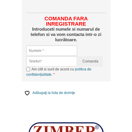
COMANDA FARA
INREGISTRARE
Introduceti numele si numarul de
telefon si va vom contacta intr-o zi
lucrătoare.
Comanda
Am citit si sunt de acord cu
politica de
confidențialitate
.
Adăugaţi la lista de dorinţe