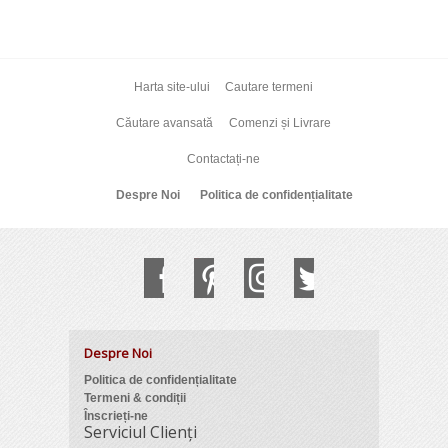
Harta site-ului
Cautare termeni
Căutare avansată
Comenzi și Livrare
Contactați-ne
Despre Noi
Politica de confidențialitate
Despre Noi
Politica de confidențialitate
Termeni & condiții
Înscrieți-ne
Serviciul Clienți