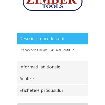
Descrierea produsului
Capat cheie tubulara 1/4" 9mm - ZIMBER
Informaţii adiţionale
Analize
Etichetele produsului