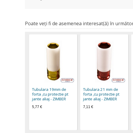
Poate veţi fi de asemenea interesat(ă) în următor
Tubulara 19mm de
Tubulara 21 mm de
forta ,cu protectie pt
forta ,cu protectie pt
jante aliaj - ZIMBER
jante aliaj - ZIMBER
5,77 €
7,11 €