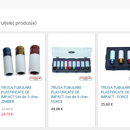
ul(ele) produs(e)
TRUSA TUBULARE
TRUSA TUBULARE
TRUSA TUBULAR
PLASTIFICATE DE
PLASTIFICATE DE
PLASTIFICATE DE
IMPACT Set de 3 chei -
IMPACT Set de 9 chei -
IMPACT - FORCE
ZIMBER
FORCE
25,60 €
19,80 €
49,98 €
14,70 €