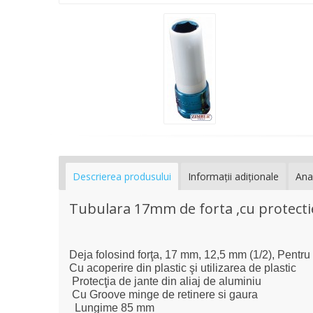
Descrierea produsului
Informaţii adiţionale
Ana
Tubulara 17mm de forta ,cu protectie 
Deja folosind forţa, 17 mm, 12,5 mm (1/2), Pentr
Cu acoperire din plastic şi utilizarea de plastic
Protecţia de jante din aliaj de aluminiu
Cu Groove minge de retinere si gaura
Lungime 85 mm