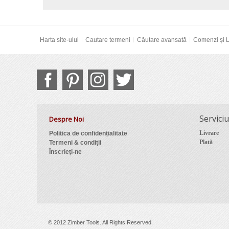
Harta site-ului
Cautare termeni
Căutare avansată
Comenzi și L
Serviciu
Despre Noi
Livrare
Politica de confidențialitate
Plată
Termeni & condiții
Înscrieți-ne
© 2012 Zimber Tools. All Rights Reserved.