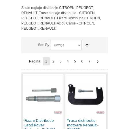
Scule reglaje distribuţie CITROEN, PEUGEOT,
RENAULT. Truse blocaje distributie - CITROEN,
PEUGEOT, RENAULT. Fixare Distributie CITROEN,
PEUGEOT, RENAULT. Ax cu Came - CITROEN,
PEUGEOT, RENAULT.
Sort By
Pagina:
1
2
3
4
5
6
7
Fixare Distributie
Trusa distributie
Land Rover
motoare Renault -