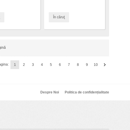
În căruţ
gină
gina:
1
2
3
4
5
6
7
8
9
10
Despre Noi
Politica de confidențialitate