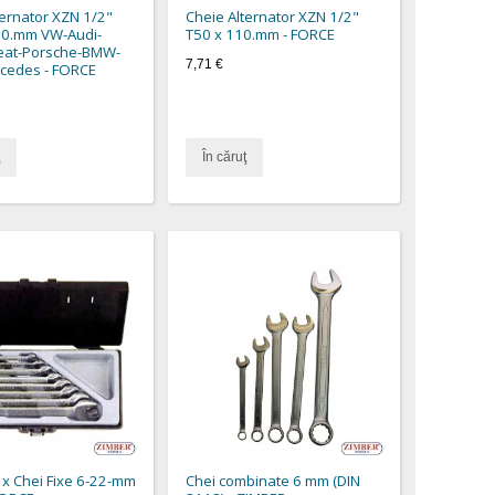
ternator XZN 1/2"
Cheie Alternator XZN 1/2"
10.mm VW-Audi-
T50 x 110.mm - FORCE
eat-Porsche-BMW-
7,71 €
cedes - FORCE
În căruţ
 x Chei Fixe 6-22-mm
Chei combinate 6 mm (DIN