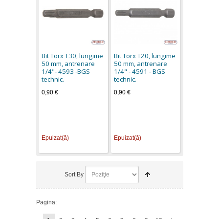
Bit Torx T30, lungime
Bit Torx T20, lungime
50 mm, antrenare
50 mm, antrenare
1/4"- 4593 -BGS
1/4" - 4591 - BGS
technic.
technic.
0,90 €
0,90 €
Epuizat(ă)
Epuizat(ă)
Sort By
Pagina: