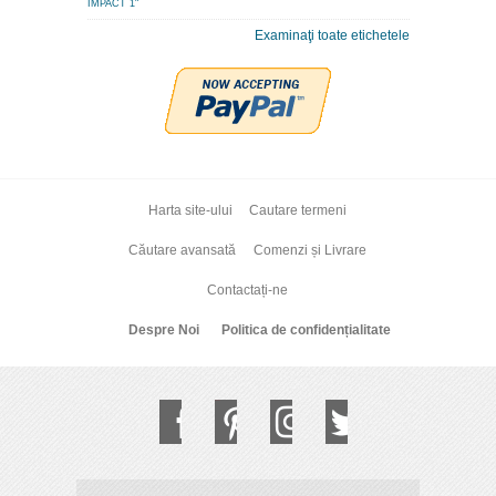
IMPACT 1"
Examinaţi toate etichetele
Harta site-ului
Cautare termeni
Căutare avansată
Comenzi și Livrare
Contactați-ne
Despre Noi
Politica de confidențialitate