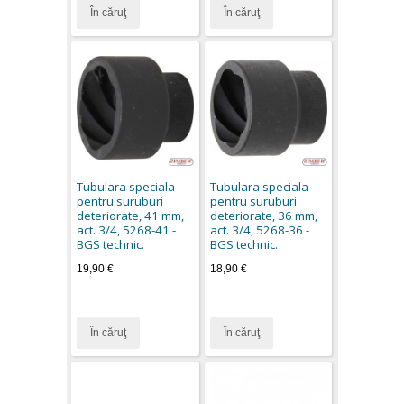
În căruţ
În căruţ
Tubulara speciala
Tubulara speciala
pentru suruburi
pentru suruburi
deteriorate, 41 mm,
deteriorate, 36 mm,
act. 3/4, 5268-41 -
act. 3/4, 5268-36 -
BGS technic.
BGS technic.
19,90 €
18,90 €
În căruţ
În căruţ