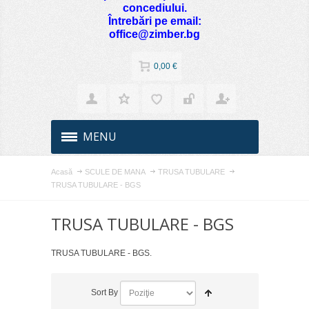
concediului.
Întrebări pe email:
office@zimber.bg
0,00 €
MENU
Acasă
SCULE DE MANA
TRUSA TUBULARE
TRUSA TUBULARE - BGS
TRUSA TUBULARE - BGS
TRUSA TUBULARE - BGS.
Sort By