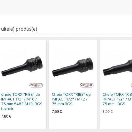
ul(ele) produs(e)
Cheie TORX "RIBE" de
Cheie TORX "RIBE" de
Cheie TORX "RIB
IMPACT 1/2" / M10 /
IMPACT 1/2" / M12 /
IMPACT 1/2" / M
75.mm.5483-M10- BGS
75.mm BGS
75.mm - BGS
technic
7,60 €
7,50 €
7,80 €