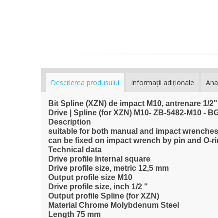
Descrierea produsului
Informaţii adiţionale
Ana
Bit Spline (XZN) de impact M10, antrenare 1/2"
Drive | Spline (for XZN) M10- ZB-5482-M10 - B
Description
suitable for both manual and impact wrenche
can be fixed on impact wrench by pin and O-r
Technical data
Drive profile Internal square
Drive profile size, metric 12,5 mm
Output profile size M10
Drive profile size, inch 1/2 "
Output profile Spline (for XZN)
Material Chrome Molybdenum Steel
Length 75 mm