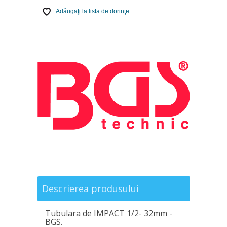
Adăugaţi la lista de dorinţe
Descrierea produsului
Tubulara de IMPACT 1/2- 32mm -
BGS.