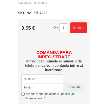
Availability:
În inventar
SKU No:
ZB-7232
9,65 €
În căruţ
Qty:
COMANDA FARA
INREGISTRARE
Introduceti numele si numarul de
telefon si va vom contacta intr-o zi
lucrătoare.
Comanda
Am citit si sunt de acord cu
politica de
confidențialitate
.