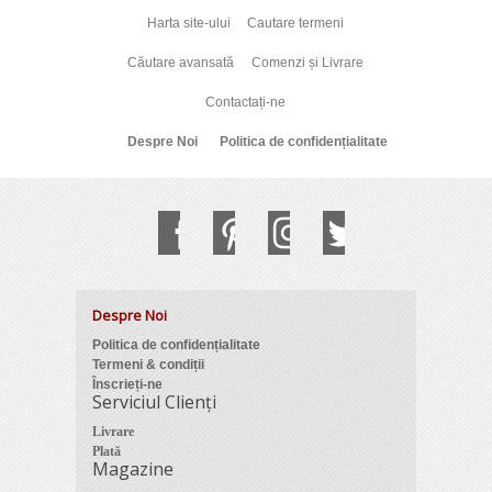
Harta site-ului
Cautare termeni
Căutare avansată
Comenzi și Livrare
Contactați-ne
Despre Noi
Politica de confidențialitate
Despre Noi
Politica de confidențialitate
Termeni & condiții
Înscrieți-ne
Serviciul Clienți
Livrare
Plată
Magazine