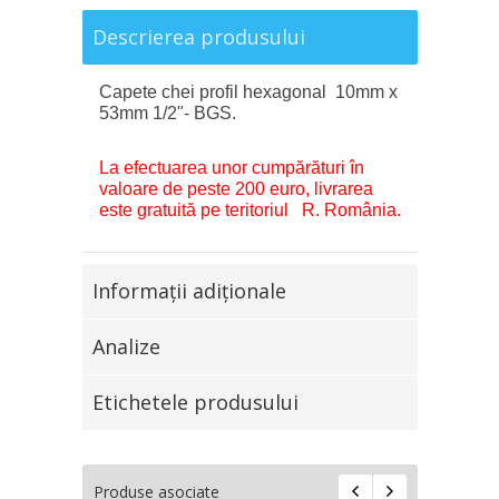
Descrierea produsului
Capete chei profil hexagonal 10mm x
53mm 1/2"- BGS.
La efectuarea unor cumpărături în
valoare de peste 200 euro, livrarea
este gratuită pe teritoriul R. România.
Informaţii adiţionale
Analize
Etichetele produsului
Produse asociate