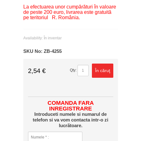
La efectuarea unor cumpărături în valoare
de peste 200 euro, livrarea este gratuită
pe teritoriul R. România.
Availability:
În inventar
SKU No:
ZB-4255
2,54 €
În căruţ
Qty:
COMANDA FARA
INREGISTRARE
Introduceti numele si numarul de
telefon si va vom contacta intr-o zi
lucrătoare.