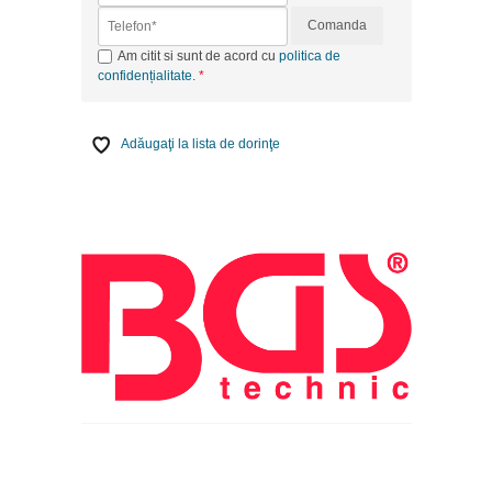
Comanda
Am citit si sunt de acord cu
politica de
confidențialitate
.
Adăugaţi la lista de dorinţe