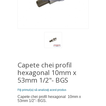
Capete chei profil
hexagonal 10mm x
53mm 1/2"- BGS
Fiţi primul(a) să analizaţi acest produs
Capete chei profil hexagonal 10mm x
53mm 1/2"- BGS.