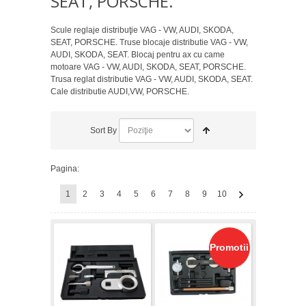
SEAT, PORSCHE.
Scule reglaje distribuţie VAG - VW, AUDI, SKODA,
SEAT, PORSCHE. Truse blocaje distributie VAG - VW,
AUDI, SKODA, SEAT. Blocaj pentru ax cu came
motoare VAG - VW, AUDI, SKODA, SEAT, PORSCHE.
Trusa reglat distributie VAG - VW, AUDI, SKODA, SEAT.
Cale distributie AUDI,VW, PORSCHE.
Sort By
Pagina:
1
2
3
4
5
6
7
8
9
10
Promotii