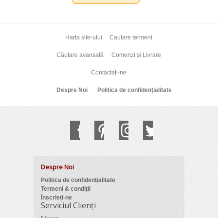
Harta site-ului
Cautare termeni
Căutare avansată
Comenzi și Livrare
Contactați-ne
Despre Noi
Politica de confidențialitate
Despre Noi
Politica de confidențialitate
Termeni & condiții
Înscrieți-ne
Serviciul Clienți