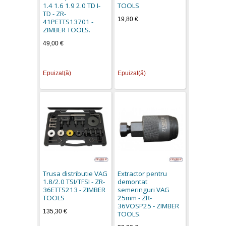
1.4 1.6 1.9 2.0 TD I-
TOOLS
TD - ZR-
19,80 €
41PETTS13701 -
ZIMBER TOOLS.
49,00 €
Epuizat(ă)
Epuizat(ă)
Trusa distributie VAG
Extractor pentru
1.8/2.0 TSI/TFSI - ZR-
demontat
36ETTS213 - ZIMBER
semeringuri VAG
TOOLS
25mm - ZR-
36VOSP25 - ZIMBER
135,30 €
TOOLS.