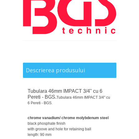
Descrierea produsului
Tubulara 46mm IMPACT 3/4" cu 6
Pereti - BGS.
Tubulara 46mm IMPACT 3/4" cu
6 Pereti - BGS.
chrome vanadium/ chrome molybdenum steel
black phosphate finish
with groove and hole for retaining ball
length: 90 mm