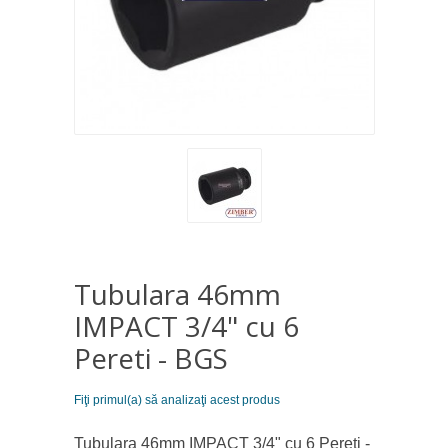
Tubulara 46mm
IMPACT 3/4" cu 6
Pereti - BGS
Fiţi primul(a) să analizaţi acest produs
Tubulara 46mm IMPACT 3/4" cu 6 Pereti -