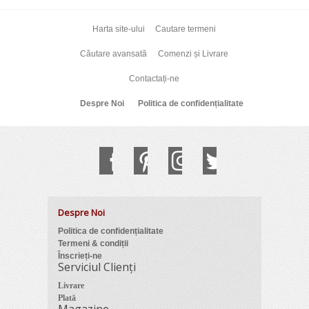
Harta site-ului
Cautare termeni
Căutare avansată
Comenzi și Livrare
Contactați-ne
Despre Noi
Politica de confidențialitate
Despre Noi
Politica de confidențialitate
Termeni & condiții
Înscrieți-ne
Serviciul Clienți
Livrare
Plată
Magazine