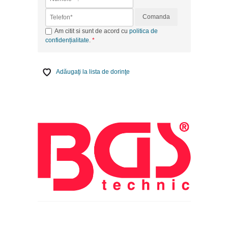
Comanda
Am citit si sunt de acord cu
politica de
confidențialitate
.
Adăugaţi la lista de dorinţe