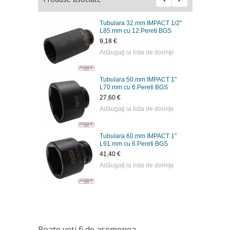
Tubulara 32.mm IMPACT 1/2"
L85.mm cu 12.Pereti BGS
9,18 €
Adăugaţi la lista de dorinţe
Tubulara 50.mm IMPACT 1"
L70.mm cu 6.Pereti BGS
27,60 €
Adăugaţi la lista de dorinţe
Tubulara 60.mm IMPACT 1"
L91.mm cu 6.Pereti BGS
41,40 €
Adăugaţi la lista de dorinţe
Poate veţi fi de asemenea