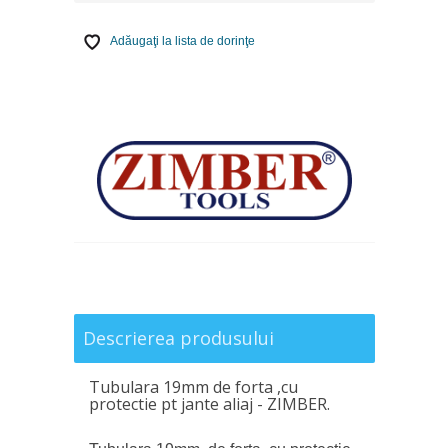
Adăugaţi la lista de dorinţe
Descrierea produsului
Tubulara 19mm de forta ,cu
protectie pt jante aliaj - ZIMBER.