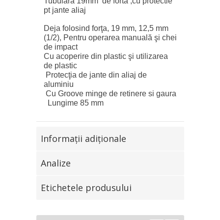
Tubulara 19mm de forta ,cu protectie
pt jante aliaj
Deja folosind forţa, 19 mm, 12,5 mm
(1/2), Pentru operarea manuală şi chei
de impact
Cu acoperire din plastic şi utilizarea
de plastic
Protecţia de jante din aliaj de
aluminiu
Cu Groove minge de retinere si gaura
Lungime 85 mm
Informaţii adiţionale
Analize
Etichetele produsului