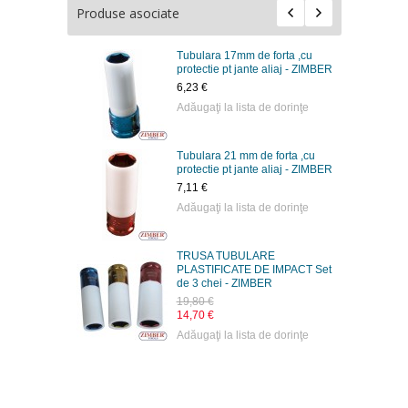
Produse asociate
Tubulara 17mm de forta ,cu
protectie pt jante aliaj - ZIMBER
6,23 €
Adăugaţi la lista de dorinţe
Tubulara 21 mm de forta ,cu
protectie pt jante aliaj - ZIMBER
7,11 €
Adăugaţi la lista de dorinţe
TRUSA TUBULARE
PLASTIFICATE DE IMPACT Set
de 3 chei - ZIMBER
19,80 €
14,70 €
Adăugaţi la lista de dorinţe