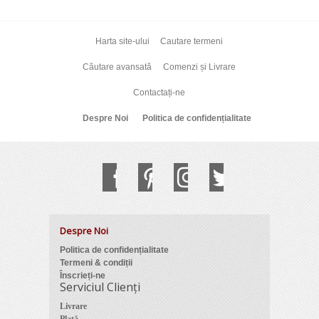
Harta site-ului
Cautare termeni
Căutare avansată
Comenzi și Livrare
Contactați-ne
Despre Noi
Politica de confidențialitate
Despre Noi
Politica de confidențialitate
Termeni & condiții
Înscrieți-ne
Serviciul Clienți
Livrare
Plată