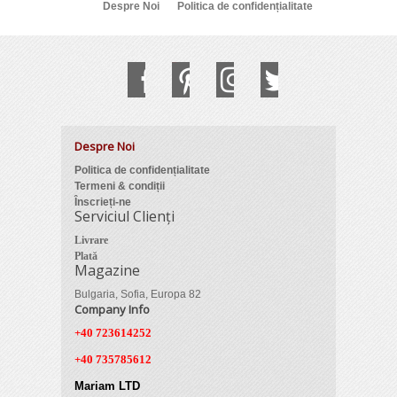
Despre Noi
Politica de confidențialitate
Despre Noi
Politica de confidențialitate
Termeni & condiții
Înscrieți-ne
Serviciul Clienți
Livrare
Plată
Magazine
Bulgaria, Sofia, Europa 82
Company Info
+40 723614252
+40 735785612
Mariam LTD