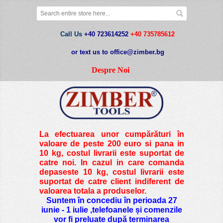
Call Us
+40 723614252
+40 735785612
or text us to office@zimber.bg
Despre Noi
La efectuarea unor cumpărături în
valoare de peste
200 euro si pana in
10 kg
, costul livrarii este suportat de
catre noi. In cazul in care comanda
depaseste 10 kg, costul livrarii este
suportat de catre client indiferent de
valoarea totala a produselor.
Suntem în concediu în perioada 27
iunie - 1 iulie ,telefoanele și comenzile
vor fi preluate după terminarea