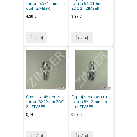
furtun 6.5X10mm din
furtun 6.5X10mm,
otel - ZIMBER
ZDC-2 - ZIMBER
4,39 €
3,37 €
În căruţ
În căruţ
Cuplaj rapid pentru
Cuplaj rapid pentru
furtun 8X12mm ZDC-
furtun 8X12mm din
2 - ZIMBER
otel-ZIMBER
0,74 €
0,97 €
În căruţ
În căruţ