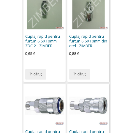
Cuplaj rapid pentru
Cuplaj rapid pentru
furtun 6.5X10mm
furtun 6.5X10mm din
ZDC-2 - ZIMBER
otel - ZIMBER
0,65 €
0,88 €
În căruţ
În căruţ
Cuplaj rapid pentru
Cuplaj rapid pentru