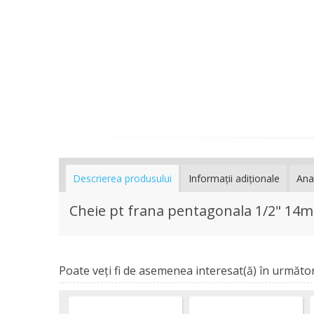
Descrierea produsului
Informaţii adiţionale
Ana
Cheie pt frana pentagonala 1/2" 14
Poate veţi fi de asemenea interesat(ă) în următor