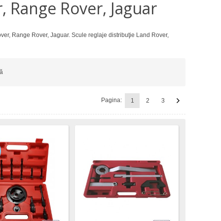
r, Range Rover, Jaguar
ver, Range Rover, Jaguar. Scule reglaje distribuţie Land Rover,
ă
Pagina:
1
2
3