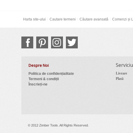
Harta site-ului
Cautare termeni
Căutare avansată
Comenzi și L
Serviciu
Despre Noi
Livrare
Politica de confidențialitate
Plată
Termeni & condiții
Înscrieți-ne
© 2012 Zimber Tools. All Rights Reserved.