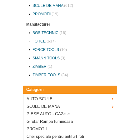
SCULE DE MANA
(612)
PROMOTII
(19)
Manufacturer
BGS-TECHNIC
(16)
FORCE
(637)
FORCE TOOLS
(10)
SMANN TOOLS
(3)
ZIMBER
(1)
ZIMBER-TOOLS
(34)
Categorii
AUTO SCULE
SCULE DE MANA
PIESE AUTO - GAZelle
Girofar Rampa Iuminoasa
PROMOTII
Chei speciale pentru antifurt roti