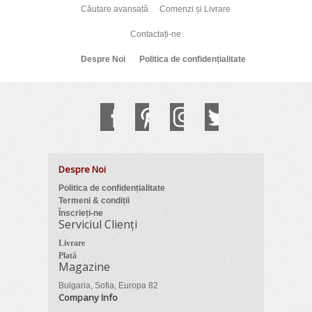
Căutare avansată
Comenzi și Livrare
Contactați-ne
Despre Noi
Politica de confidențialitate
Despre Noi
Politica de confidențialitate
Termeni & condiții
Înscrieți-ne
Serviciul Clienți
Livrare
Plată
Magazine
Bulgaria, Sofia, Europa 82
Company Info