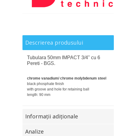
Descrierea produsului
Tubulara 50mm IMPACT 3/4" cu 6
Pereti - BGS.
chrome vanadium/ chrome molybdenum steel
black phosphate finish
with groove and hole for retaining ball
length: 90 mm
Informaţii adiţionale
Analize