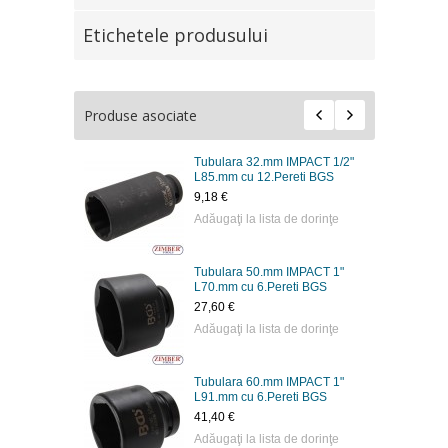
Etichetele produsului
Produse asociate
Tubulara 32.mm IMPACT 1/2"
L85.mm cu 12.Pereti BGS
9,18 €
Adăugaţi la lista de dorinţe
Tubulara 50.mm IMPACT 1"
L70.mm cu 6.Pereti BGS
27,60 €
Adăugaţi la lista de dorinţe
Tubulara 60.mm IMPACT 1"
L91.mm cu 6.Pereti BGS
41,40 €
Adăugaţi la lista de dorinţe