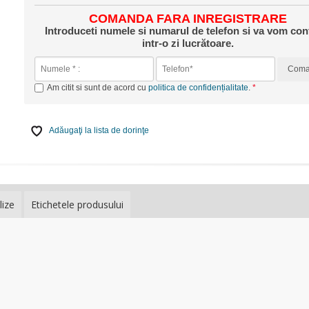
COMANDA FARA INREGISTRARE
Introduceti numele si numarul de telefon si va vom con
intr-o zi lucrătoare.
Com
Am citit si sunt de acord cu
politica de confidențialitate
.
Adăugaţi la lista de dorinţe
lize
Etichetele produsului