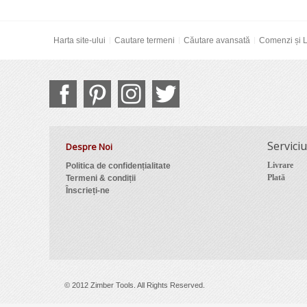
Harta site-ului
Cautare termeni
Căutare avansată
Comenzi și L
Serviciu
Despre Noi
Livrare
Politica de confidențialitate
Plată
Termeni & condiții
Înscrieți-ne
© 2012 Zimber Tools. All Rights Reserved.