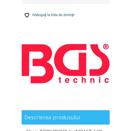
Adăugaţi la lista de dorinţe
Descrierea produsului