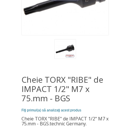
Cheie TORX "RIBE" de
IMPACT 1/2" M7 x
75.mm - BGS
Fiţi primul(a) să analizaţi acest produs
Cheie TORX "RIBE" de IMPACT 1/2" M7 x
75.mm - BGS.technic Germany.