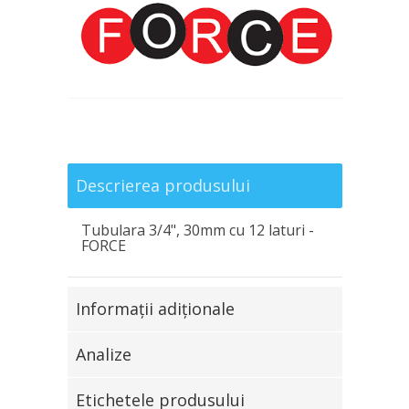
Descrierea produsului
Tubulara 3/4", 30mm cu 12 laturi -
FORCE
Informaţii adiţionale
Analize
Etichetele produsului