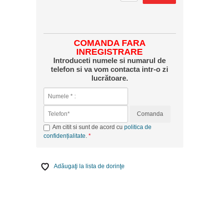
COMANDA FARA
INREGISTRARE
Introduceti numele si numarul de
telefon si va vom contacta intr-o zi
lucrătoare.
Comanda
Am citit si sunt de acord cu
politica de
confidențialitate
.
Adăugaţi la lista de dorinţe