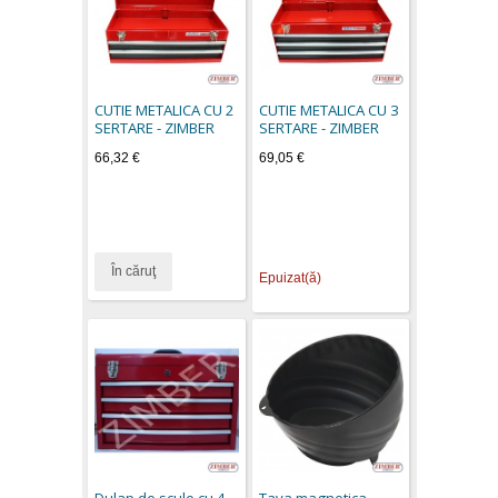
CUTIE METALICA CU 2
CUTIE METALICA CU 3
SERTARE - ZIMBER
SERTARE - ZIMBER
66,32 €
69,05 €
În căruţ
Epuizat(ă)