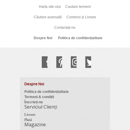
Harta site-ului
Cautare termeni
Căutare avansată
Comenzi și Livrare
Contactați-ne
Despre Noi
Politica de confidențialitate
Despre Noi
Politica de confidențialitate
Termeni & condiții
Înscrieți-ne
Serviciul Clienți
Livrare
Plată
Magazine