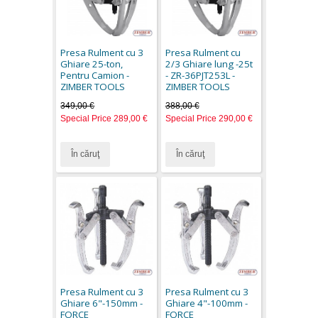
Presa Rulment cu 3
Presa Rulment cu
Ghiare 25-ton,
2/3 Ghiare lung -25t
Pentru Camion -
- ZR-36PJT253L -
ZIMBER TOOLS
ZIMBER TOOLS
349,00 €
388,00 €
Special Price
289,00 €
Special Price
290,00 €
În căruţ
În căruţ
Presa Rulment cu 3
Presa Rulment cu 3
Ghiare 6"-150mm -
Ghiare 4"-100mm -
FORCE
FORCE