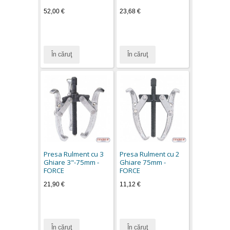
52,00 €
23,68 €
În căruţ
În căruţ
Presa Rulment cu 3
Presa Rulment cu 2
Ghiare 3"-75mm -
Ghiare 75mm -
FORCE
FORCE
21,90 €
11,12 €
În căruţ
În căruţ