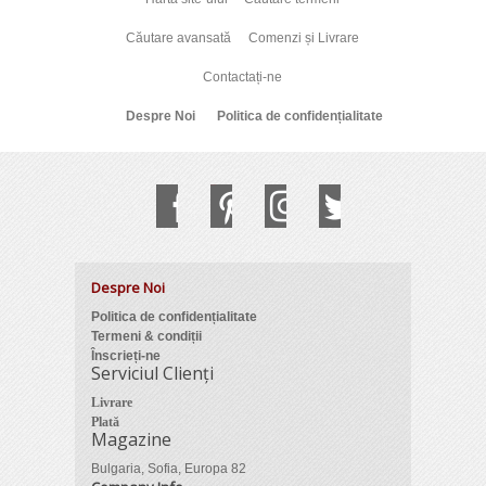
Căutare avansată
Comenzi și Livrare
Contactați-ne
Despre Noi
Politica de confidențialitate
Despre Noi
Politica de confidențialitate
Termeni & condiții
Înscrieți-ne
Serviciul Clienți
Livrare
Plată
Magazine
Bulgaria, Sofia, Europa 82