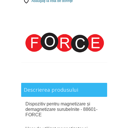
Adăugaţi la lista de dorinţe
Descrierea produsului
Dispozitiv pentru magnetizare și
demagnetizare surubelnite - 88601-
FORCE