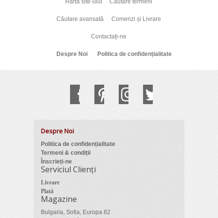
Harta site-ului
Cautare termeni
Căutare avansată
Comenzi și Livrare
Contactați-ne
Despre Noi
Politica de confidențialitate
Despre Noi
Politica de confidențialitate
Termeni & condiții
Înscrieți-ne
Serviciul Clienți
Livrare
Plată
Magazine
Bulgaria, Sofia, Europa 82