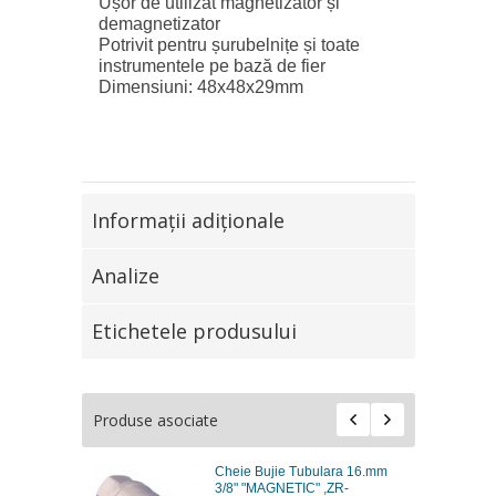
Ușor de utilizat magnetizator și
demagnetizator
Potrivit pentru șurubelnițe și toate
instrumentele pe bază de fier
Dimensiuni: 48x48x29mm
Informaţii adiţionale
Analize
Etichetele produsului
Produse asociate
Cheie Bujie Tubulara 16.mm
3/8" "MAGNETIC" ,ZR-