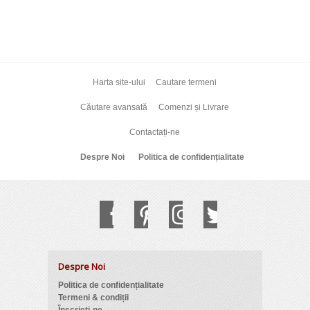
Harta site-ului
Cautare termeni
Căutare avansată
Comenzi și Livrare
Contactați-ne
Despre Noi
Politica de confidențialitate
Despre Noi
Politica de confidențialitate
Termeni & condiții
Înscrieți-ne