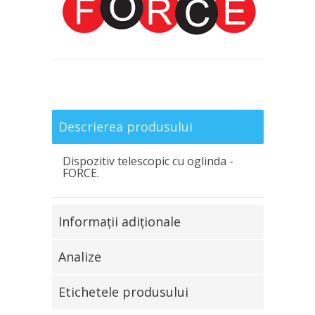
Descrierea produsului
Dispozitiv telescopic cu oglinda -
FORCE.
Informaţii adiţionale
Analize
Etichetele produsului