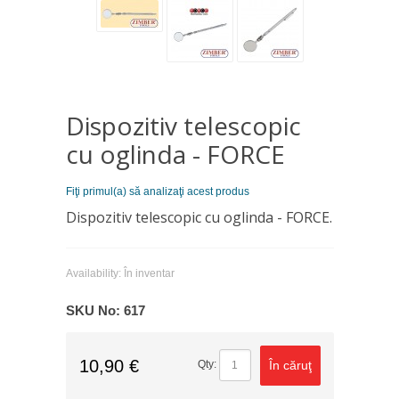
Dispozitiv telescopic
cu oglinda - FORCE
Fiţi primul(a) să analizaţi acest produs
Dispozitiv telescopic cu oglinda - FORCE.
Availability:
În inventar
SKU No:
617
10,90 €
În căruţ
Qty: