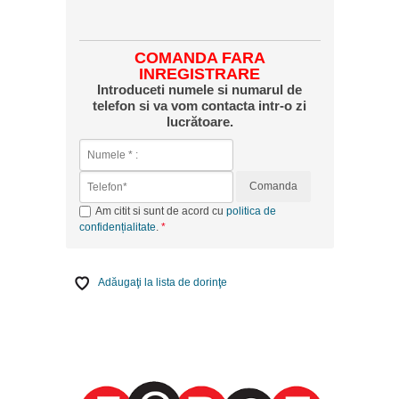
COMANDA FARA
INREGISTRARE
Introduceti numele si numarul de
telefon si va vom contacta intr-o zi
lucrătoare.
Comanda
Am citit si sunt de acord cu
politica de
confidențialitate
.
Adăugaţi la lista de dorinţe