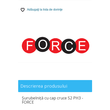
Adăugaţi la lista de dorinţe
Descrierea produsului
Şurubelniţă cu cap cruce S2 PH3 -
FORCE