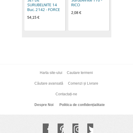
SURUBELNITE 14
RICO
Buc. 2142 - FORCE
2,08 €
54,15 €
Harta site-ului
Cautare termeni
Căutare avansată
Comenzi și Livrare
Contactați-ne
Despre Noi
Politica de confidențialitate