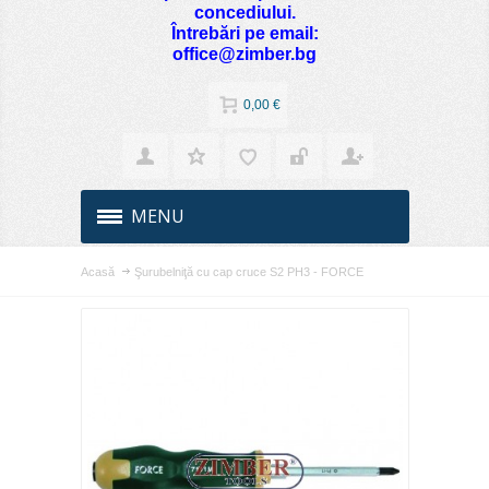
concediului.
Întrebări pe email:
office@zimber.bg
0,00 €
MENU
Acasă
Şurubelniţă cu cap cruce S2 PH3 - FORCE