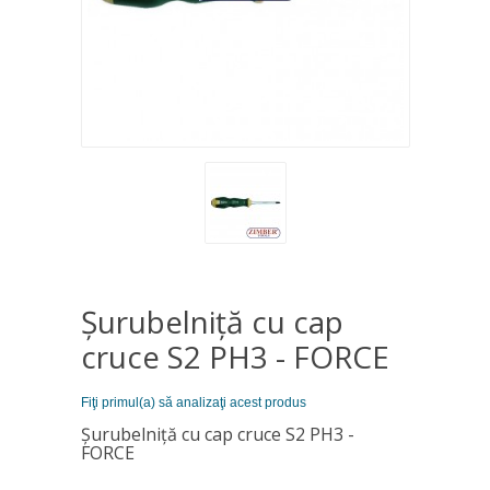
Şurubelniţă cu cap
cruce S2 PH3 - FORCE
Fiţi primul(a) să analizaţi acest produs
Şurubelniţă cu cap cruce S2 PH3 -
FORCE