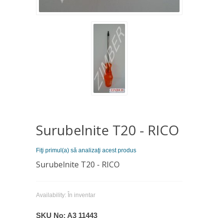
Surubelnite Т20 - RICO
Fiţi primul(a) să analizaţi acest produs
Surubelnite Т20 - RICO
Availability:
În inventar
SKU No:
A3 11443