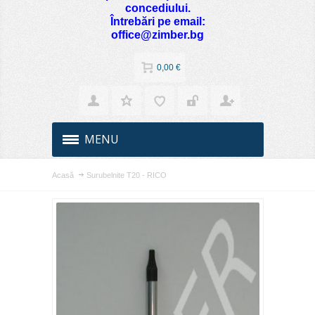
concediului.
Întrebări pe email:
office@zimber.bg
0,00 €
MENU
Acasă
Surubelnite Т20 - RICO