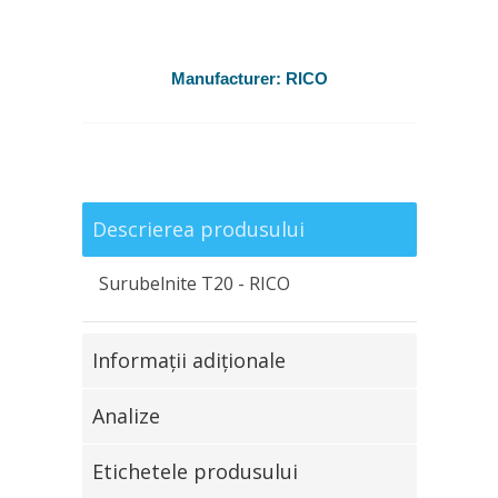
Manufacturer:
RICO
Descrierea produsului
Surubelnite Т20 - RICO
Informaţii adiţionale
Analize
Etichetele produsului