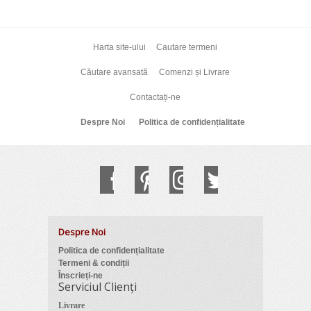
Harta site-ului
Cautare termeni
Căutare avansată
Comenzi și Livrare
Contactați-ne
Despre Noi
Politica de confidențialitate
Despre Noi
Politica de confidențialitate
Termeni & condiții
Înscrieți-ne
Serviciul Clienți
Livrare