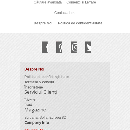
Căutare avansată
Comenzi și Livrare
Contactați-ne
Despre Noi
Politica de confidențialitate
Despre Noi
Politica de confidențialitate
Termeni & condiții
Înscrieți-ne
Serviciul Clienți
Livrare
Plată
Magazine
Bulgaria, Sofia, Europa 82
Company Info