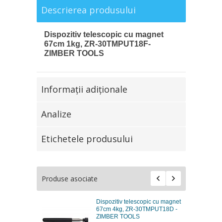
Descrierea produsului
Dispozitiv telescopic cu magnet
67cm 1kg, ZR-30TMPUT18F-
ZIMBER TOOLS
Informaţii adiţionale
Analize
Etichetele produsului
Produse asociate
Dispozitiv telescopic cu magnet
67cm 4kg, ZR-30TMPUT18D -
ZIMBER TOOLS