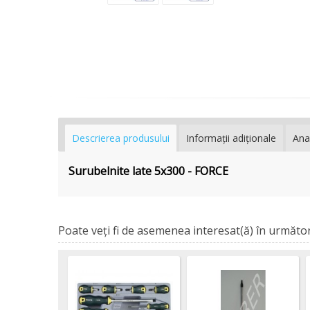
Descrierea produsului
Informaţii adiţionale
Ana
Surubelnite late 5х300 - FORCE
Poate veţi fi de asemenea interesat(ă) în următor