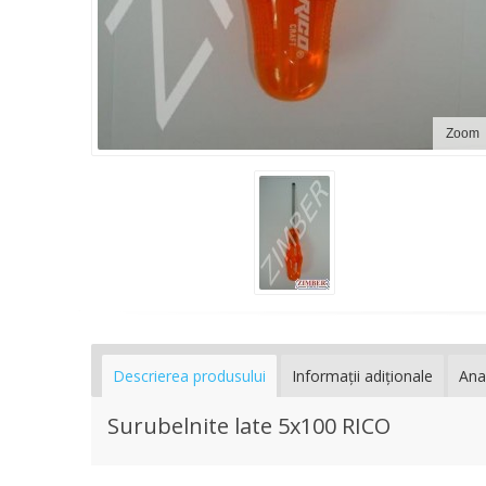
Zoom
Descrierea produsului
Informaţii adiţionale
Ana
Surubelnite late 5х100 RICO