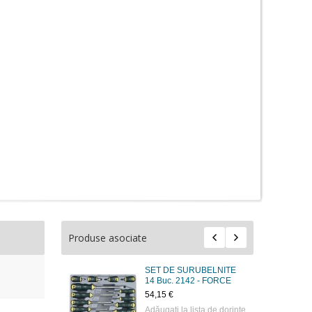
Produse asociate
SET DE SURUBELNITE
14 Buc. 2142 - FORCE
54,15 €
Adăugaţi la lista de dorinţe