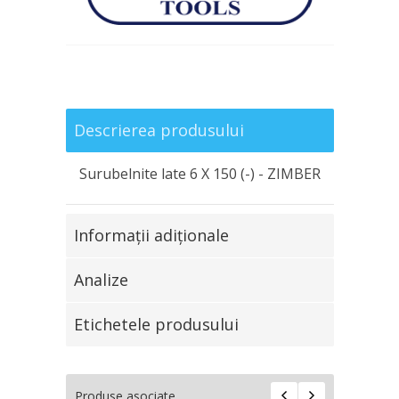
Descrierea produsului
Surubelnite late 6 Х 150 (-) - ZIMBER
Informaţii adiţionale
Analize
Etichetele produsului
Produse asociate