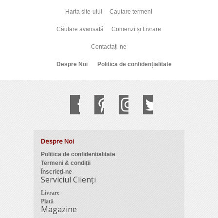
Harta site-ului
Cautare termeni
Căutare avansată
Comenzi și Livrare
Contactați-ne
Despre Noi
Politica de confidențialitate
Despre Noi
Politica de confidențialitate
Termeni & condiții
Înscrieți-ne
Serviciul Clienți
Livrare
Plată
Magazine