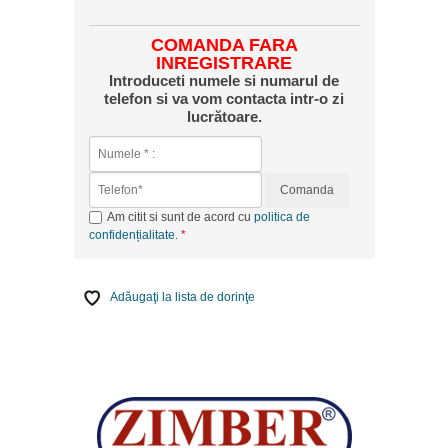
COMANDA FARA
INREGISTRARE
Introduceti numele si numarul de
telefon si va vom contacta intr-o zi
lucrătoare.
Comanda
Am citit si sunt de acord cu
politica de
confidențialitate
.
Adăugaţi la lista de dorinţe