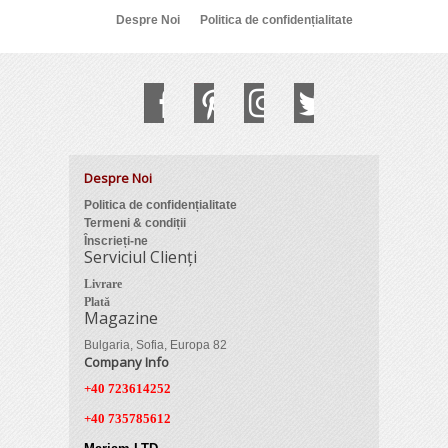
Despre Noi
Politica de confidențialitate
Despre Noi
Politica de confidențialitate
Termeni & condiții
Înscrieți-ne
Serviciul Clienți
Livrare
Plată
Magazine
Bulgaria, Sofia, Europa 82
Company Info
+40 723614252
+40 735785612