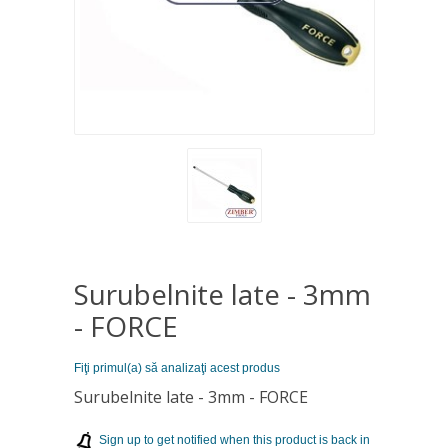
Surubelnite late - 3mm
- FORCE
Fiţi primul(a) să analizaţi acest produs
Surubelnite late - 3mm - FORCE
Sign up to get notified when this product is back in