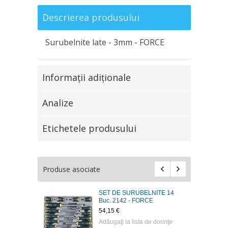
Descrierea produsului
Surubelnite late - 3mm - FORCE
Informaţii adiţionale
Analize
Etichetele produsului
Produse asociate
SET DE SURUBELNITE 14
Buc. 2142 - FORCE
54,15 €
Adăugaţi la lista de dorinţe