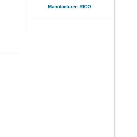
O
Manufacturer:
RICO