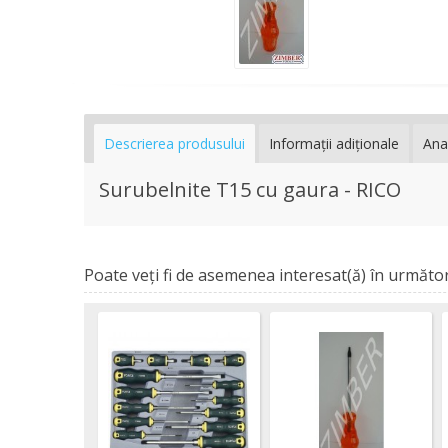
Descrierea produsului
Informaţii adiţionale
Ana
Surubelnite Т15 cu gaura - RICO
Poate veţi fi de asemenea interesat(ă) în următor