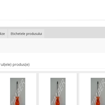
lize
Etichetele produsului
ul(ele) produs(e)