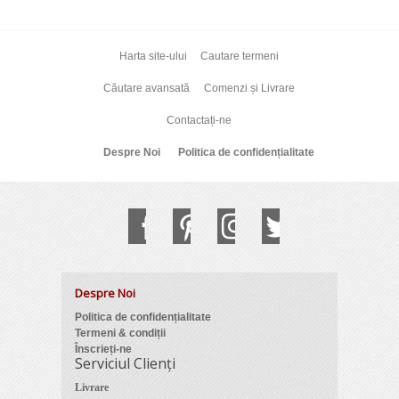
Harta site-ului
Cautare termeni
Căutare avansată
Comenzi și Livrare
Contactați-ne
Despre Noi
Politica de confidențialitate
Despre Noi
Politica de confidențialitate
Termeni & condiții
Înscrieți-ne
Serviciul Clienți
Livrare