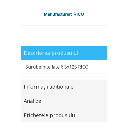
Manufacturer:
RICO
Descrierea produsului
Surubelnite late 6.5х125 RICO
Informaţii adiţionale
Analize
Etichetele produsului