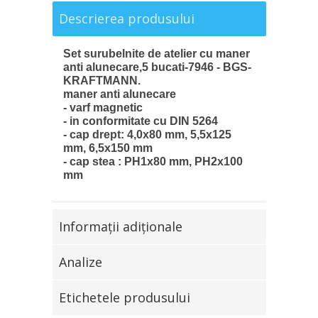
Descrierea produsului
Set surubelnite de atelier cu maner
anti alunecare,5 bucati-7946 - BGS-
KRAFTMANN.
maner anti alunecare
- varf magnetic
- in conformitate cu DIN 5264
- cap drept: 4,0x80 mm, 5,5x125
mm, 6,5x150 mm
- cap stea : PH1x80 mm, PH2x100
mm
Informaţii adiţionale
Analize
Etichetele produsului