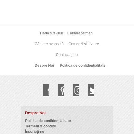
Harta site-ului
Cautare termeni
Căutare avansată
Comenzi și Livrare
Contactați-ne
Despre Noi
Politica de confidențialitate
Despre Noi
Politica de confidențialitate
Termeni & condiții
Înscrieți-ne