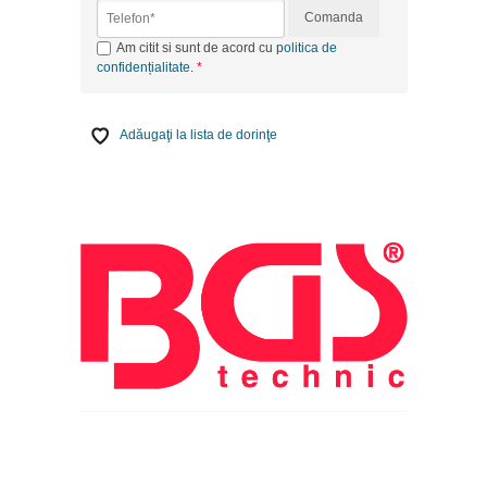
Comanda
Am citit si sunt de acord cu
politica de
confidențialitate
.
Adăugaţi la lista de dorinţe