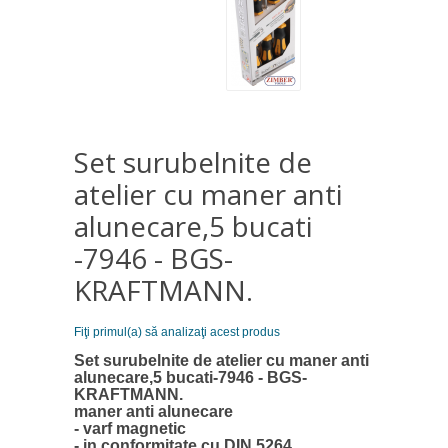
Set surubelnite de
atelier cu maner anti
alunecare,5 bucati
-7946 - BGS-
KRAFTMANN.
Fiţi primul(a) să analizaţi acest produs
Set surubelnite de atelier cu maner anti
alunecare,5 bucati-7946 - BGS-
KRAFTMANN.
maner anti alunecare
- varf magnetic
- in conformitate cu DIN 5264