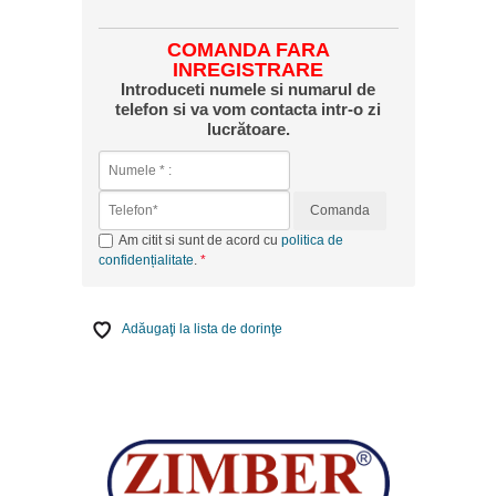
COMANDA FARA
INREGISTRARE
Introduceti numele si numarul de
telefon si va vom contacta intr-o zi
lucrătoare.
Comanda
Am citit si sunt de acord cu
politica de
confidențialitate
.
Adăugaţi la lista de dorinţe