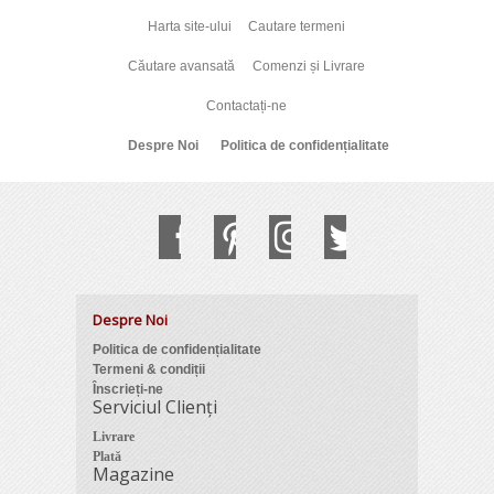
Harta site-ului
Cautare termeni
Căutare avansată
Comenzi și Livrare
Contactați-ne
Despre Noi
Politica de confidențialitate
Despre Noi
Politica de confidențialitate
Termeni & condiții
Înscrieți-ne
Serviciul Clienți
Livrare
Plată
Magazine