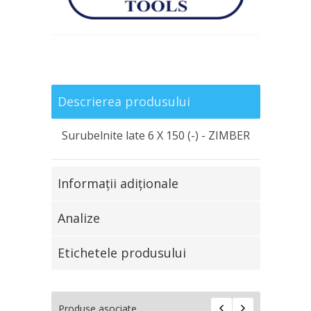
Descrierea produsului
Surubelnite late 6 Х 150 (-) - ZIMBER
Informaţii adiţionale
Analize
Etichetele produsului
Produse asociate