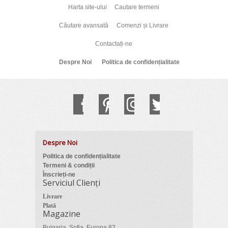
Harta site-ului
Cautare termeni
Căutare avansată
Comenzi și Livrare
Contactați-ne
Despre Noi
Politica de confidențialitate
Despre Noi
Politica de confidențialitate
Termeni & condiții
Înscrieți-ne
Serviciul Clienți
Livrare
Plată
Magazine
Bulgaria, Sofia, Europa 82