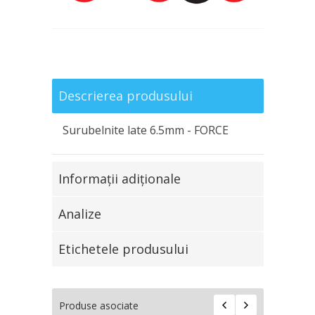
Descrierea produsului
Surubelnite late 6.5mm - FORCE
Informaţii adiţionale
Analize
Etichetele produsului
Produse asociate