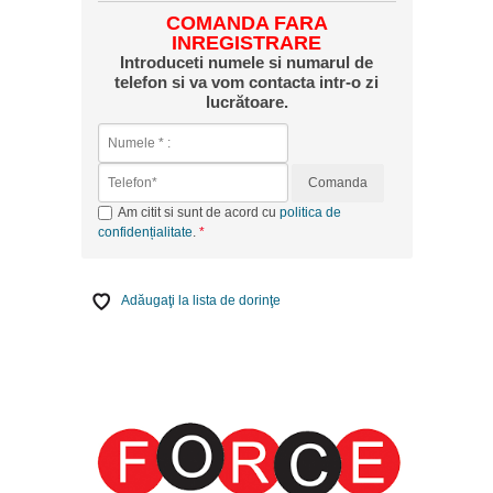
COMANDA FARA
INREGISTRARE
Introduceti numele si numarul de
telefon si va vom contacta intr-o zi
lucrătoare.
Comanda
Am citit si sunt de acord cu
politica de
confidențialitate
.
Adăugaţi la lista de dorinţe