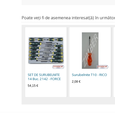
Poate veţi fi de asemenea interesat(ă) în următor
SET DE SURUBELNITE
Surubelnite Т10 - RICO
14 Buc. 2142 - FORCE
2,08 €
54,15 €