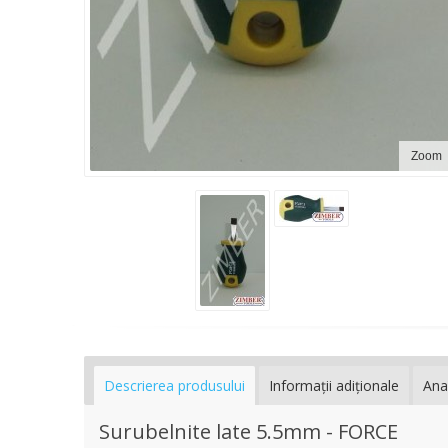
Zoom
Descrierea produsului
Informaţii adiţionale
Ana
Surubelnite late 5.5mm - FORCE