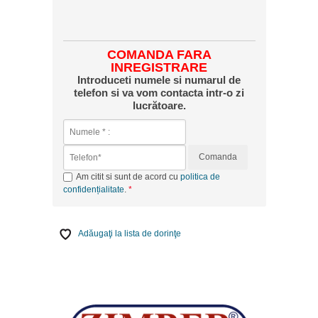
COMANDA FARA
INREGISTRARE
Introduceti numele si numarul de
telefon si va vom contacta intr-o zi
lucrătoare.
Comanda
Am citit si sunt de acord cu
politica de
confidențialitate
.
Adăugaţi la lista de dorinţe