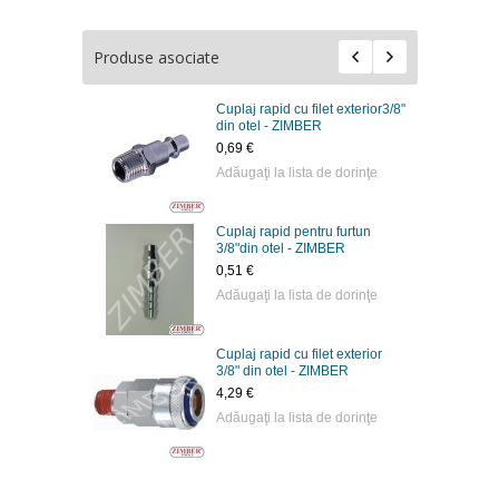
Produse asociate
Cuplaj rapid cu filet exterior3/8"
din otel - ZIMBER
0,69 €
Adăugaţi la lista de dorinţe
Cuplaj rapid pentru furtun
3/8"din otel - ZIMBER
0,51 €
Adăugaţi la lista de dorinţe
Cuplaj rapid cu filet exterior
3/8" din otel - ZIMBER
4,29 €
Adăugaţi la lista de dorinţe