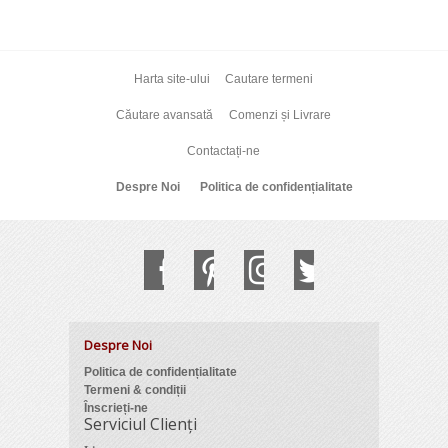
Harta site-ului
Cautare termeni
Căutare avansată
Comenzi și Livrare
Contactați-ne
Despre Noi
Politica de confidențialitate
Despre Noi
Politica de confidențialitate
Termeni & condiții
Înscrieți-ne
Serviciul Clienți