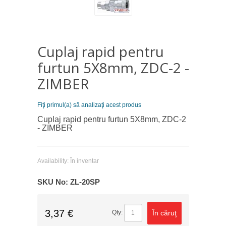
Cuplaj rapid pentru
furtun 5X8mm, ZDC-2 -
ZIMBER
Fiţi primul(a) să analizaţi acest produs
Cuplaj rapid pentru furtun 5X8mm, ZDC-2
- ZIMBER
Availability:
În inventar
SKU No:
ZL-20SP
3,37 €
În căruţ
Qty: