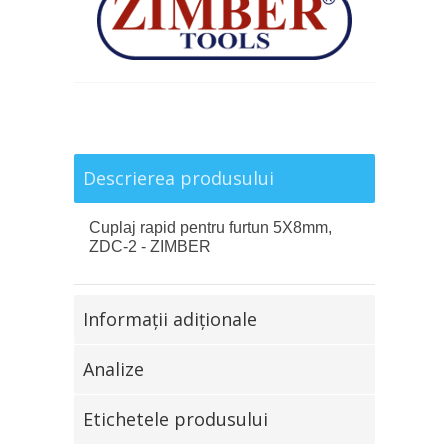
Descrierea produsului
Cuplaj rapid pentru furtun 5X8mm,
ZDC-2 - ZIMBER
Informaţii adiţionale
Analize
Etichetele produsului