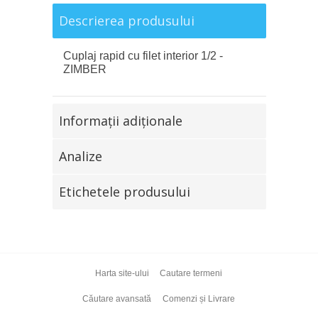
Descrierea produsului
Cuplaj rapid cu filet interior 1/2 -
ZIMBER
Informaţii adiţionale
Analize
Etichetele produsului
Harta site-ului
Cautare termeni
Căutare avansată
Comenzi și Livrare