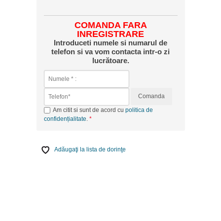
COMANDA FARA
INREGISTRARE
Introduceti numele si numarul de
telefon si va vom contacta intr-o zi
lucrătoare.
Comanda
Am citit si sunt de acord cu
politica de
confidențialitate
.
Adăugaţi la lista de dorinţe