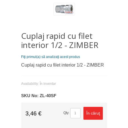
Cuplaj rapid cu filet
interior 1/2 - ZIMBER
Fiţi primul(a) să analizaţi acest produs
Cuplaj rapid cu filet interior 1/2 - ZIMBER
Availability:
În inventar
SKU No:
ZL-40SF
3,46 €
În căruţ
Qty: