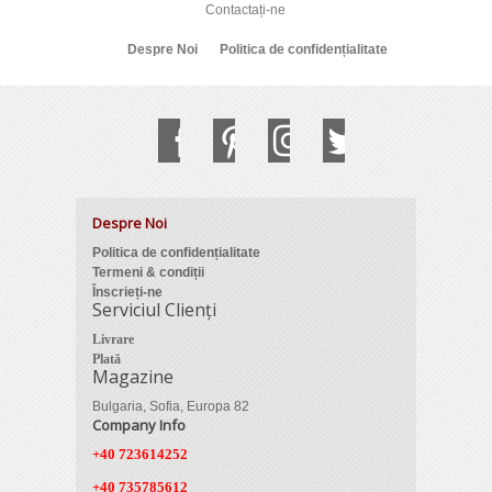
Contactați-ne
Despre Noi
Politica de confidențialitate
Despre Noi
Politica de confidențialitate
Termeni & condiții
Înscrieți-ne
Serviciul Clienți
Livrare
Plată
Magazine
Bulgaria, Sofia, Europa 82
Company Info
+40 723614252
+40 735785612