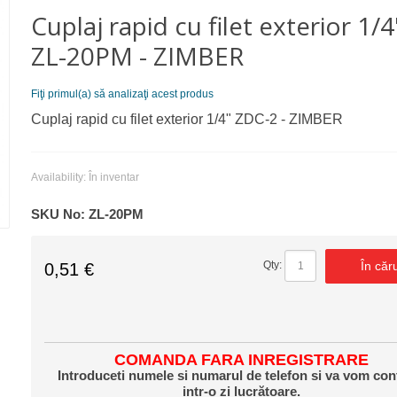
Cuplaj rapid cu filet exterior 1/4"
ZL-20PM - ZIMBER
Fiţi primul(a) să analizaţi acest produs
Cuplaj rapid cu filet exterior 1/4" ZDC-2 - ZIMBER
Availability:
În inventar
SKU No:
ZL-20PM
În căr
Qty:
0,51 €
COMANDA FARA INREGISTRARE
Introduceti numele si numarul de telefon si va vom con
intr-o zi lucrătoare.