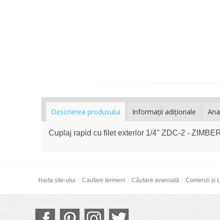
Descrierea produsului
Informaţii adiţionale
Ana
Cuplaj rapid cu filet exterior 1/4" ZDC-2 - ZIMBE
Harta site-ului
Cautare termeni
Căutare avansată
Comenzi și L