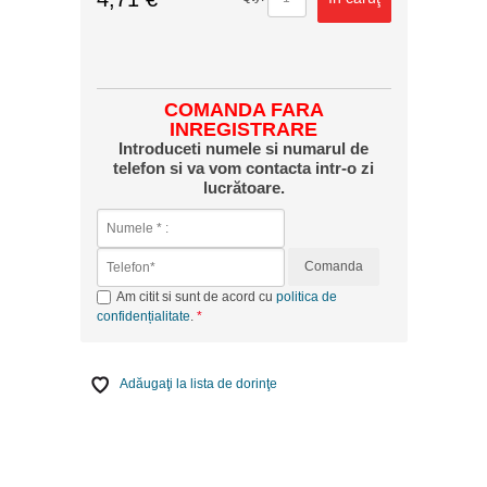
COMANDA FARA
INREGISTRARE
Introduceti numele si numarul de
telefon si va vom contacta intr-o zi
lucrătoare.
Comanda
Am citit si sunt de acord cu
politica de
confidențialitate
.
Adăugaţi la lista de dorinţe