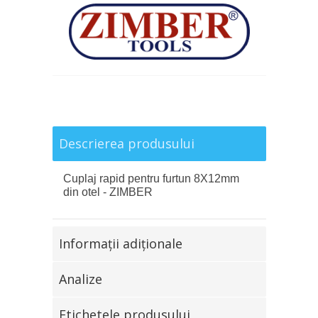
Descrierea produsului
Cuplaj rapid pentru furtun 8X12mm
din otel - ZIMBER
Informaţii adiţionale
Analize
Etichetele produsului