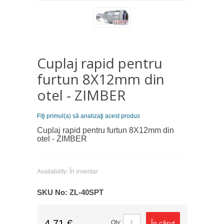
Cuplaj rapid pentru
furtun 8X12mm din
otel - ZIMBER
Fiţi primul(a) să analizaţi acest produs
Cuplaj rapid pentru furtun 8X12mm din
otel - ZIMBER
Availability:
În inventar
SKU No:
ZL-40SPT
4,71 €
În căruţ
Qty: