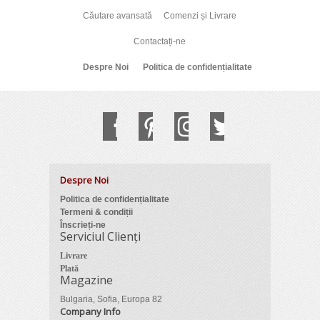
Căutare avansată
Comenzi și Livrare
Contactați-ne
Despre Noi
Politica de confidențialitate
Despre Noi
Politica de confidențialitate
Termeni & condiții
Înscrieți-ne
Serviciul Clienți
Livrare
Plată
Magazine
Bulgaria, Sofia, Europa 82
Company Info