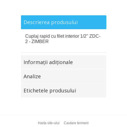
Descrierea produsului
Cuplaj rapid cu filet interior 1/2" ZDC-
2 - ZIMBER
Informaţii adiţionale
Analize
Etichetele produsului
Harta site-ului
Cautare termeni