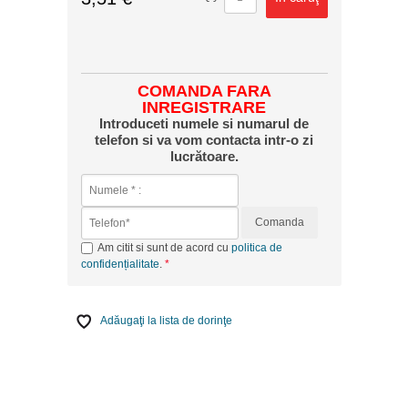
COMANDA FARA
INREGISTRARE
Introduceti numele si numarul de
telefon si va vom contacta intr-o zi
lucrătoare.
Comanda
Am citit si sunt de acord cu
politica de
confidențialitate
.
Adăugaţi la lista de dorinţe