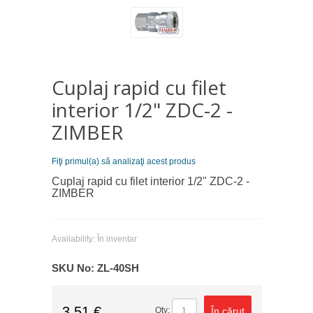
Cuplaj rapid cu filet
interior 1/2" ZDC-2 -
ZIMBER
Fiţi primul(a) să analizaţi acest produs
Cuplaj rapid cu filet interior 1/2" ZDC-2 -
ZIMBER
Availability:
În inventar
SKU No:
ZL-40SH
3,51 €
În căruţ
Qty: