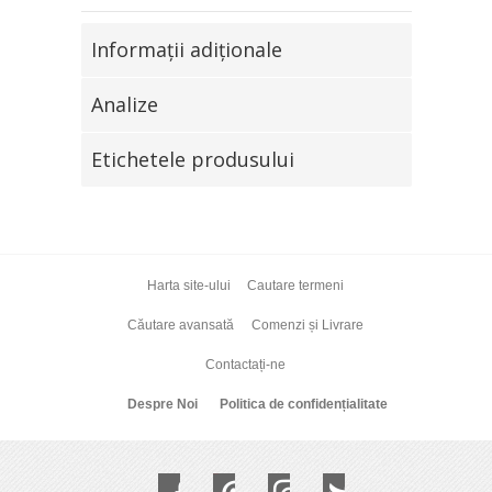
Informaţii adiţionale
Analize
Etichetele produsului
Harta site-ului
Cautare termeni
Căutare avansată
Comenzi și Livrare
Contactați-ne
Despre Noi
Politica de confidențialitate