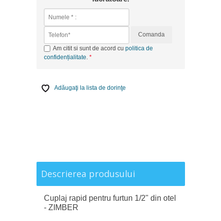
Comanda
Am citit si sunt de acord cu
politica de
confidențialitate
.
Adăugaţi la lista de dorinţe
Descrierea produsului
Cuplaj rapid pentru furtun 1/2" din otel
- ZIMBER