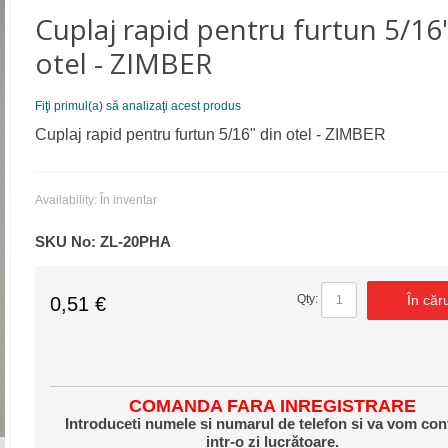
Cuplaj rapid pentru furtun 5/16
otel - ZIMBER
Fiţi primul(a) să analizaţi acest produs
Cuplaj rapid pentru furtun 5/16" din otel - ZIMBER
Availability:
În inventar
SKU No:
ZL-20PHA
În căr
Qty:
0,51 €
COMANDA FARA INREGISTRARE
Introduceti numele si numarul de telefon si va vom con
intr-o zi lucrătoare.