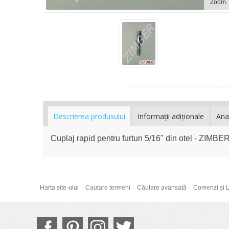
Zoom
Descrierea produsului
Informaţii adiţionale
Ana
Cuplaj rapid pentru furtun 5/16" din otel - ZIMBE
Harta site-ului
Cautare termeni
Căutare avansată
Comenzi și L