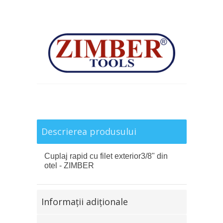
Descrierea produsului
Cuplaj rapid cu filet exterior3/8" din
otel - ZIMBER
Informaţii adiţionale