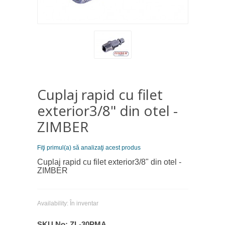
Cuplaj rapid cu filet
exterior3/8" din otel -
ZIMBER
Fiţi primul(a) să analizaţi acest produs
Cuplaj rapid cu filet exterior3/8" din otel -
ZIMBER
Availability:
În inventar
SKU No:
ZL-30PMA