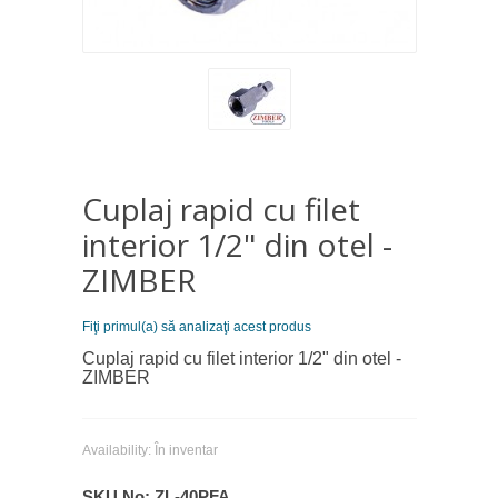
Cuplaj rapid cu filet
interior 1/2" din otel -
ZIMBER
Fiţi primul(a) să analizaţi acest produs
Cuplaj rapid cu filet interior 1/2" din otel -
ZIMBER
Availability:
În inventar
SKU No:
ZL-40PFA